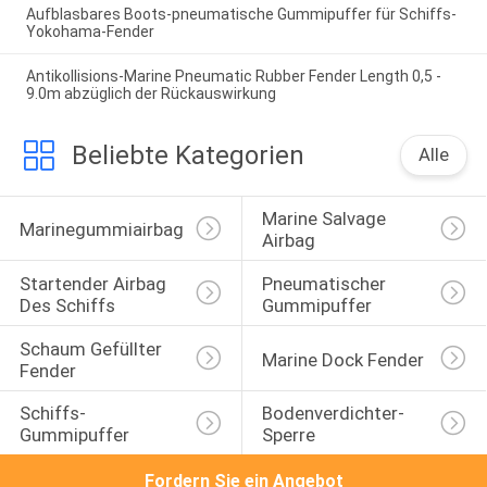
Aufblasbares Boots-pneumatische Gummipuffer für Schiffs-
Yokohama-Fender
Antikollisions-Marine Pneumatic Rubber Fender Length 0,5 -
9.0m abzüglich der Rückauswirkung
Beliebte Kategorien
Alle
Marine Salvage 
Marinegummiairbag
Airbag
Startender Airbag 
Pneumatischer 
Des Schiffs
Gummipuffer
Schaum Gefüllter 
Marine Dock Fender
Fender
Schiffs-
Bodenverdichter-
Gummipuffer
Sperre
Fordern Sie ein Angebot