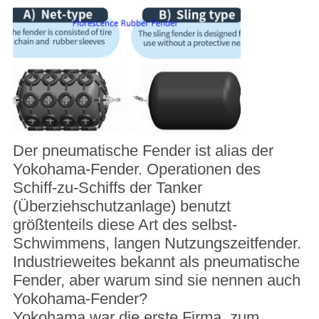
Der pneumatische Fender ist alias der
Yokohama-Fender. Operationen des
Schiff-zu-Schiffs der Tanker
(Überziehschutzanlage) benutzt
größtenteils diese Art des selbst-
Schwimmens, langen Nutzungszeitfender.
Industrieweites bekannt als pneumatische
Fender, aber warum sind sie nennen auch
Yokohama-Fender?
Yokohama war die erste Firma, zum