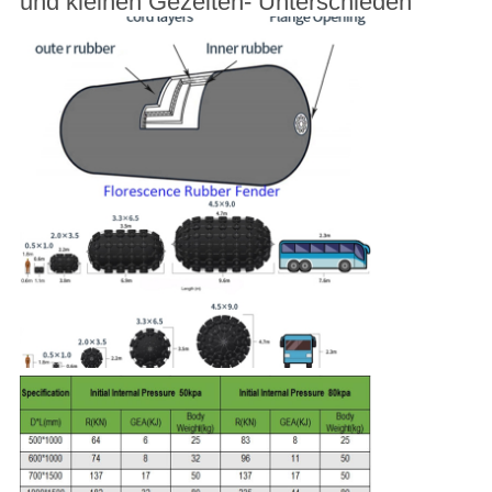
und kleinen Gezeiten- Unterschieden