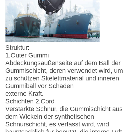
Struktur:
1.Outer Gummi
Abdeckungsaußenseite auf dem Ball der
Gummischicht, deren verwendet wird, um
zu schützen Skelettmaterial und inneren
Gummiball vor Schaden
externe Kraft.
Schichten 2.Cord
Verstärkte Schnur, die Gummischicht aus
dem Wickeln der synthetischen
Schnurschicht, es verfasst wird, wird
hauptsächlich für benutzt, die interne Luft