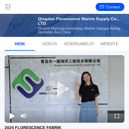
Contact
Qingdao Florescence Marine Supply Co.,
LTD.
Qualität Marinegummiairbag, Marine Salvage Airbag
Hersteller Aus China
HEIM
VIDEOS
WIEDERGABELISTE
WEBSITE
2024 FLORESCENCE FABRIK