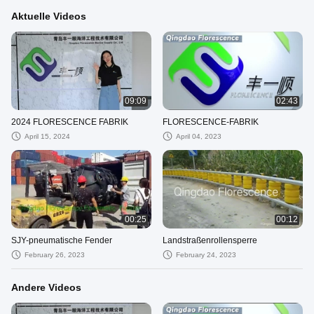
Aktuelle Videos
09:09
02:43
2024 FLORESCENCE FABRIK
FLORESCENCE-FABRIK
April 15, 2024
April 04, 2023
00:25
00:12
SJY-pneumatische Fender
Landstraßenrollensperre
February 26, 2023
February 24, 2023
Andere Videos