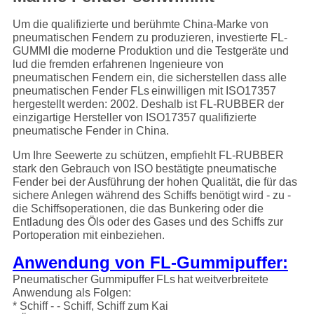
Um die qualifizierte und berühmte China-Marke von
pneumatischen Fendern zu produzieren,
investierte FL-
GUMMI die moderne Produktion und die Testgeräte und
lud die fremden erfahrenen Ingenieure von
pneumatischen Fendern ein, die sicherstellen dass alle
pneumatischen Fender FLs
einwilligen mit ISO17357
hergestellt werden: 2002. Deshalb ist FL-RUBBER der
einzigartige Hersteller von ISO17357 qualifizierte
pneumatische Fender in China.
Um Ihre Seewerte zu schützen,
empfiehlt FL-RUBBER
stark den Gebrauch von ISO bestätigte pneumatische
Fender bei der Ausführung der hohen Qualität, die für das
sichere Anlegen während des Schiffs benötigt wird - zu -
die Schiffsoperationen, die das Bunkering oder die
Entladung des Öls oder des Gases und des Schiffs zur
Portoperation mit einbeziehen.
Anwendung von FL-Gummipuffer:
Pneumatischer Gummipuffer
FLs
hat weitverbreitete
Anwendung als Folgen:
* Schiff - - Schiff, Schiff zum Kai