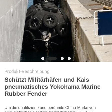
Produkt-Beschreibung
Schützt Militärhäfen und Kais
pneumatisches Yokohama Marine
Rubber Fender
Um die qualifizierte und berühmte China-Marke von