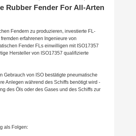
e Rubber Fender For All-Arten
hen Fendern zu produzieren, investierte FL-
 fremden erfahrenen Ingenieure von
atischen Fender FLs einwilligen mit ISO17357
ige Hersteller von ISO17357 qualifizierte
n Gebrauch von ISO bestätigte pneumatische
ere Anlegen während des Schiffs benötigt wird -
ung des Öls oder des Gases und des Schiffs zur
g als Folgen: