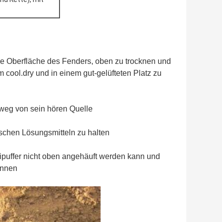
die Oberfläche des Fenders, oben zu trocknen und
 cool.dry und in einem gut-gelüfteten Platz zu
 weg von sein hören Quelle
ischen Lösungsmitteln zu halten
puffer nicht oben angehäuft werden kann und
önnen