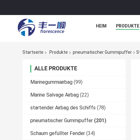
HEIM
PRODUKTE
Startseite
Produkte
pneumatischer Gummipuffer
S
ALLE PRODUKTE
Marinegummiairbag
(99)
Marine Salvage Airbag
(22)
startender Airbag des Schiffs
(78)
pneumatischer Gummipuffer
(201)
Schaum gefüllter Fender
(34)