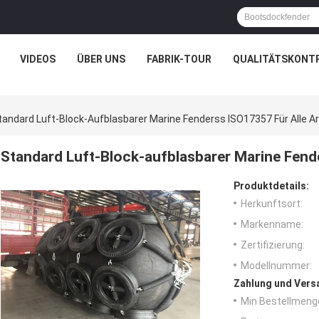
VIDEOS
ÜBER UNS
FABRIK-TOUR
QUALITÄTSKONT
tandard Luft-Block-Aufblasbarer Marine Fenderss ISO17357 Für Alle A
Standard Luft-Block-aufblasbarer Marine Fende
Produktdetails:
Herkunftsort:
Markenname:
Zertifizierung:
Modellnummer:
Zahlung und Vers
Min Bestellmeng