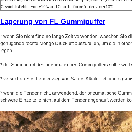
Gewichtsfehler von ±10% und Counterforcefehler von ±10%
Lagerung von FL-Gummipuffer
* wenn Sie nicht für eine lange Zeit verwenden, waschen Sie 
genügende rechte Menge Druckluft auszufüllen, um sie in einem
legen.
* der Speicherort des pneumatischen Gummipuffers sollte weit
* versuchen Sie, Fender weg von Säure, Alkali, Fett und organ
* wenn die Fender nicht, anwendend, der pneumatische Gummi
schwere Einzelteile nicht auf dem Fender angehäuft werden k