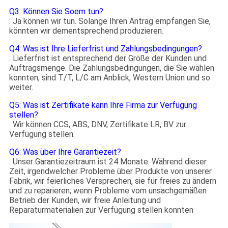
Q3: Können Sie Soem tun?
: Ja können wir tun. Solange Ihren Antrag empfangen Sie,
könnten wir dementsprechend produzieren.
Q4: Was ist Ihre Lieferfrist und Zahlungsbedingungen?
: Lieferfrist ist entsprechend der Größe der Kunden und
Auftragsmenge. Die Zahlungsbedingungen, die Sie wählen
konnten, sind T/T, L/C am Anblick, Western Union und so
weiter.
Q5: Was ist Zertifikate kann Ihre Firma zur Verfügung
stellen?
: Wir können CCS, ABS, DNV, Zertifikate LR, BV zur
Verfügung stellen.
Q6: Was über Ihre Garantiezeit?
: Unser Garantiezeitraum ist 24 Monate. Während dieser
Zeit, irgendwelcher Probleme über Produkte von unserer
Fabrik, wir feierliches Versprechen, sie für freies zu ändern
und zu reparieren; wenn Probleme vom unsachgemäßen
Betrieb der Kunden, wir freie Anleitung und
Reparaturmaterialien zur Verfügung stellen konnten