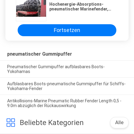
Hochenergie-Absorptions-
pneumatischer Marinefender,
Boots-Dock-Fender und
Stoßdämpfer
Fortsetzen
pneumatischer Gummipuffer
Pneumatischer Gummipuffer aufblasbares Boots-
Yokohamas
Aufblasbares Boots-pneumatische Gummipuffer für Schiffs-
Yokohama-Fender
Antikollisions-Marine Pneumatic Rubber Fender Length 0,5 -
9.0m abzüglich der Rückauswirkung
Beliebte Kategorien
Alle