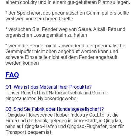
einem cool.dry und in einem gut-gelüfteten Platz zu legen.
* der Speicherort des pneumatischen Gummipuffers sollte
weit weg von sein hören Quelle
* versuchen Sie, Fender weg von Säure, Alkali, Fett und
organischen Lösungsmitteln zu halten
* wenn die Fender nicht, anwendend, der pneumatische
Gummipuffer nicht oben angehäuft werden kann und
schwere Einzelteile nicht auf dem Fender angehäuft
werden können
FAQ
Q1: Was ist das Material Ihrer Produkte?
: Unser Rohstoff ist Naturkautschuk und Gummi-
eingetauchtes Nylonkordgewebe
Q2: Sind Sie Fabrik oder Handelsgesellschaft?
: Qingdao Florescence Rubber Industry Co.,Ltd ist die
Firma und die Fabrik, gelegen in Jimo-Stadt, in Qingdao,
nahe auf Qingdao-Hafen und Qingdao-Flughafen, der für
Transport bequem ist.