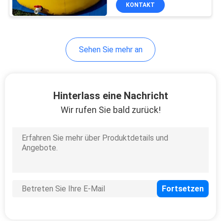
Storaging-Flüssigkeit
KONTAKT
QUALITÄTSKONTROLLE
Sehen Sie mehr an
KONTAKTIERE
UNS
Hinterlass eine Nachricht
NACHRICHTEN
Wir rufen Sie bald zurück!
FÄLLE
SITEMAP
PRIVACY
POLICY